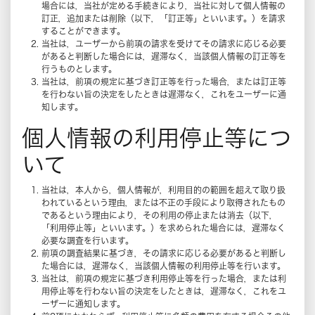
場合には，当社が定める手続きにより，当社に対して個人情報の
訂正，追加または削除（以下，「訂正等」といいます。）を請求
することができます。
当社は，ユーザーから前項の請求を受けてその請求に応じる必要
があると判断した場合には，遅滞なく，当該個人情報の訂正等を
行うものとします。
当社は，前項の規定に基づき訂正等を行った場合，または訂正等
を行わない旨の決定をしたときは遅滞なく，これをユーザーに通
知します。
個人情報の利用停止等につ
いて
当社は，本人から，個人情報が，利用目的の範囲を超えて取り扱
われているという理由，または不正の手段により取得されたもの
であるという理由により，その利用の停止または消去（以下，
「利用停止等」といいます。）を求められた場合には，遅滞なく
必要な調査を行います。
前項の調査結果に基づき，その請求に応じる必要があると判断し
た場合には，遅滞なく，当該個人情報の利用停止等を行います。
当社は，前項の規定に基づき利用停止等を行った場合，または利
用停止等を行わない旨の決定をしたときは，遅滞なく，これをユ
ーザーに通知します。