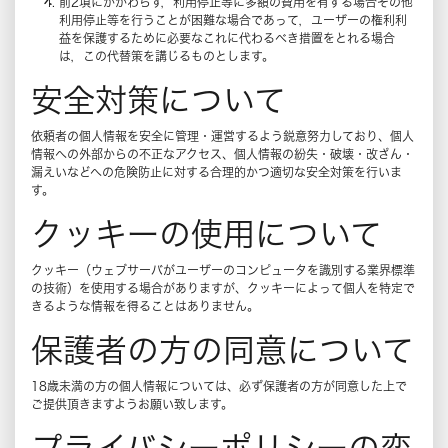
前2項にかかわらず，利用停止等に多額の費用を有する場合その他
利用停止等を行うことが困難な場合であって，ユーザーの権利利
益を保護するために必要なこれに代わるべき措置をとれる場合
は，この代替策を講じるものとします。
安全対策について
依頼者の個人情報を安全に管理・運営するよう鋭意努力しており、個人
情報への外部からの不正なアクセス、個人情報の紛失・破壊・改ざん・
漏えいなどへの危険防止に対する合理的かつ適切な安全対策を行いま
す。
クッキーの使用について
クッキー（ウェブサーバがユーザーのコンピュータを識別する業界標準
の技術）を使用する場合がありますが、クッキーによって個人を特定で
きるような情報を得ることはありません。
保護者の方の同意について
18歳未満の方の個人情報については、必ず保護者の方が同意した上で
ご提供頂きますようお願い致します。