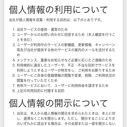
個人情報の利用について
当社が個人情報を収集・利用する目的は，以下のとおりです。
当社サービスの提供・運営のため
ユーザーからのお問い合わせに回答するため（本人確認を行うこ
とを含む）
ユーザーが利用中のサービスの新機能，更新情報，キャンペーン
等及び当社が提供する他のサービスの案内のメールを送付するた
め
メンテナンス，重要なお知らせなど必要に応じたご連絡のため
利用規約に違反したユーザーや，不正・不当な目的でサービスを
利用しようとするユーザーの特定をし，ご利用をお断りするため
ユーザーにご自身の登録情報の閲覧や変更，削除，ご利用状況の
閲覧を行っていただくため
有料サービスにおいて，ユーザーに利用料金を請求するため
上記の利用目的に付随する目的
個人情報の開示について
当社は，本人から個人情報の開示を求められたときは，本人に対
し，遅滞なくこれを開示します。ただし，開示することにより次
のいずれかに該当する場合は，その全部または一部を開示しない