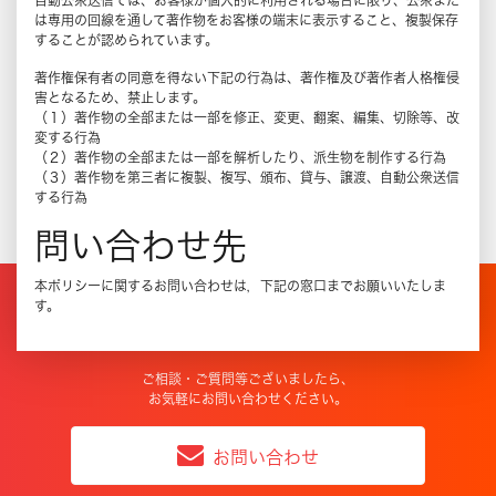
自動公衆送信では、お客様が個人的に利用される場合に限り、公衆また
は専用の回線を通して著作物をお客様の端末に表示すること、複製保存
することが認められています。
著作権保有者の同意を得ない下記の行為は、著作権及び著作者人格権侵
害となるため、禁止します。
（１）
著作物の全部または一部を修正、変更、翻案、編集、切除等、改
変する行為
（２）
著作物の全部または一部を解析したり、派生物を制作する行為
（３）
著作物を第三者に複製、複写、頒布、貸与、譲渡、自動公衆送信
する行為
問い合わせ先
本ポリシーに関するお問い合わせは，下記の窓口までお願いいたしま
す。
ご相談・ご質問等ございましたら、
お気軽にお問い合わせください。
お問い合わせ