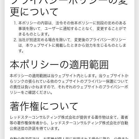
プライバシーポリシーの変
更について
本ポリシーの内容は，法令その他本ポリシーに別段の定めのある
事項を除いて，ユーザーに通知することなく，変更することがで
きるものとします。
当社が別途定める場合を除いて，変更後のプライバシーポリシー
は，本ウェブサイトに掲載したときから効力を生じるものとしま
す。
本ポリシーの適用範囲
本ポリシーの適用範囲は当ウェブサイト内とします。当ウェブサイトか
らリンクの張られている他のウェブサイトのプライバシー保護について
の責任は負いかねますので、それぞれのウェブサイトのプライバシーポ
リシーをご確認ください。
著作権について
レッドスターコンサルティング株式会社が提供する著作物は全て、著者
等の著作権保有者から、レッドスターコンサルティング株式会社が自動
公衆送信の許諾を得ています。