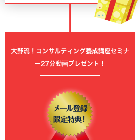
大野流！コンサルティング養成講座セミナ
ー
27分動画プレゼント！