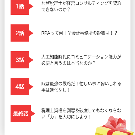
なぜ税理士が経営コンサルティングを契約
1話
できないのか？
2話
RPAって何！？会計事務所の影響は！？
人工知能時代にコミュニケーション能力が
3話
必要と言うのは本当なのか？
暇は最強の戦略だ！忙しい事に酔いしれる
4話
事は進化なし！
税理士資格を剥奪＆破産してもなくならな
最終話
い「力」を大切にしよう！