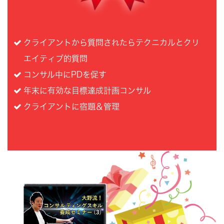
クライアントから質問されたら
テクニカルとクリ
エイティブ的質問
コンサル中にPDを促す
年末に有効な目標達成計画コンサル
クライアントに宿題＆管理