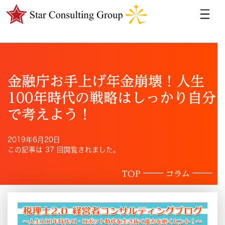
金融庁お手上げ年金崩壊！人生
100年時代の戦略はしっかり自分
で考えよう！
2019年6月20日
この記事は 37 回閲覧されました。
TOP
コラム