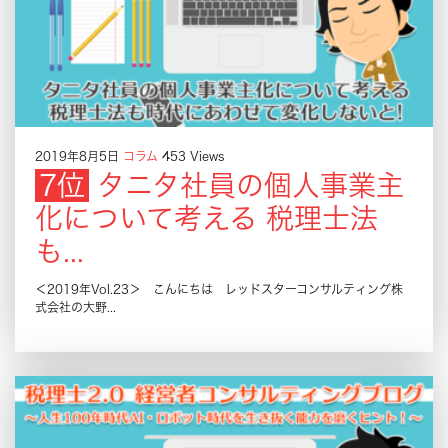
2019年8月5日
コラム
453 Views
タニタ社員の個人事業主
化について考える 税理士法
も...
＜2019年Vol.23＞ こんにちは レッドスターコンサルティング株
式会社の大野...