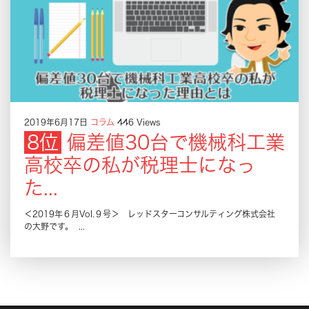
2019年6月17日
コラム
446 Views
偏差値30台で機械科工業
高校卒の私が税理士になっ
た...
＜2019年６月Vol.９号＞ レッドスターコンサルティング株式会社
の大野です。 ...