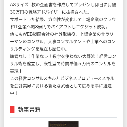
A3サイズ1枚の企画書を作成してプレゼンし即日に月額
30万円の戦略アドバイザーに抜擢された。
サポートした結果、方向性が変化して上場企業のクラウ
ドIT企業へ約8億円でバイアウトしエグジット成功。
他にもWEB戦略会社の社外取締役、上場企業のサラリ
ーマンのコンサル、人事コンサルタントや士業へのコン
サルティングを現在も歴任中。
準備なし！作業なし！数字を使わない大野流！経営コン
サル術を確立し、来社型で時間単価５万円のコンサルを
実現！
この経営コンサルスキルとビジネスプロデューススキル
を会計業界における新たな武器として広める事に邁進
中！
執筆書籍