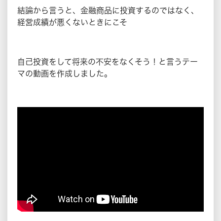
結論から言うと、金融商品に投資するのではなく、
経営成績が悪くないときにこそ
自己投資をして将来の不安をなくそう！と言うテー
マの動画を作成しました。