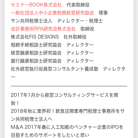
セミナーBOOK株式会社
代表取締役
一般社団法人中小企業税務経営研究協会
理事
サン共同税理士法人 ディレクター・税理士
会計事務所RPA研究会株式会社
取締役
株式会社FIS DESIGNS 社外取締役
相続手続相談士研究協会 ディレクター
経営融資相談士研究協会 ディレクター
銀行融資相談士研究協会 ディレクター
社外経営執行役員型コンサルタント養成塾 ディレクタ
ー
2017年1月から経営コンサルティングサービスを開
始！
2018年秋に業界初！飲食店開業専門税理士事務所をサ
ン共同税理士法人へ
M＆A 2017年春に人工知能のベンチャー企業のIPOを
目指すためのサポートをしたいと思い