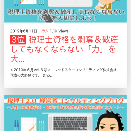
2019年6月11日
コラム
1.1k Views
税理士資格を剥奪＆破産
してもなくならない「力」を
大...
＜2019年６月Vol.６号＞ レッドスターコンサルティング株式会社
代表の大野晃です。 &nb...