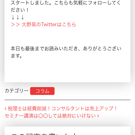
スタートしました。こちらも気軽にフォローしてく
ださい！
↓↓↓
＞＞ 大野晃のTwitterはこちら
本日も最後までお読みいただき、ありがとうござい
ます。
カテゴリー
コラム
Post navigation
税理士は経費削減！コンサルタントは売上アップ！
セミナー講演は〇〇しては絶対にいけない