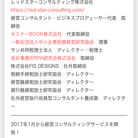
レッドスターコンサルティング株式会社
https://red-star-consulting.com/
経営コンサルタント・ビジネスプロデューサー代表 取
締役
セミナーBOOK株式会社
代表取締役
一般社団法人中小企業税務経営研究協会
理事
サン共同税理士法人 ディレクター・税理士
会計事務所RPA研究会株式会社
取締役
株式会社FIS DESIGNS 社外取締役
相続手続相談士研究協会 ディレクター
経営融資相談士研究協会 ディレクター
銀行融資相談士研究協会 ディレクター
社外経営執行役員型コンサルタント養成塾 ディレクタ
ー
2017年1月から経営コンサルティングサービスを開
始！