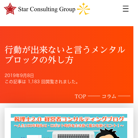
行動が出来ないと言うメンタル
ブロックの外し方
2019年9月8日
この記事は 1,183 回閲覧されました。
TOP
コラム