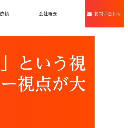
依頼
会社概要
お問い合わせ
ね」という視
ザー視点が大