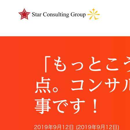
「もっとこ
点。コンサ
事です！
2019年9月12日
(2019年9月12日)