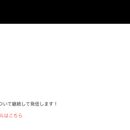
】
ついて継続して発信します！
ンネルはこちら