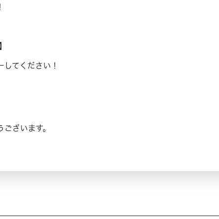
！
0】
ーしてください！
うございます。