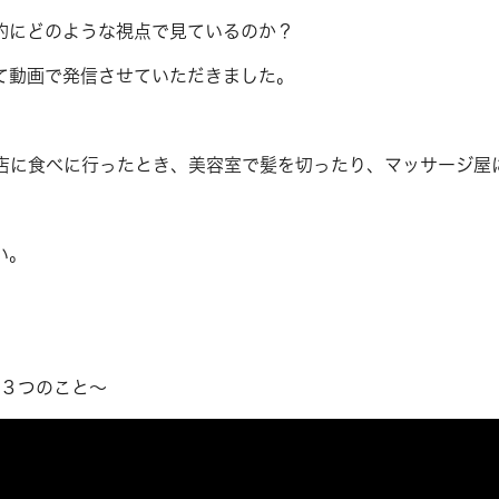
的にどのような視点で見ているのか？
て動画で発信させていただきました。
店に食べに行ったとき、美容室で髪を切ったり、マッサージ屋
い。
な３つのこと〜