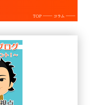
TOP
コラム