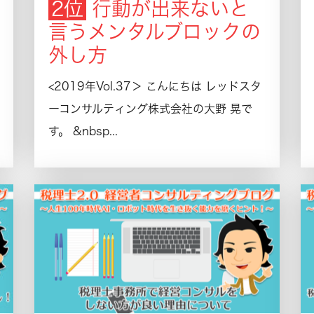
行動が出来ないと
言うメンタルブロックの
外し方
<2019年Vol.37＞ こんにちは レッドスタ
ーコンサルティング株式会社の大野 晃で
す。 &nbsp...