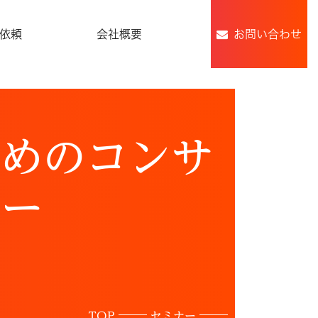
依頼
会社概要
お問い合わせ
ためのコンサ
ナー
TOP
セミナー