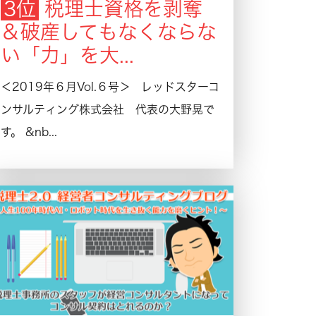
税理士資格を剥奪
＆破産してもなくならな
い「力」を大...
＜2019年６月Vol.６号＞ レッドスターコ
ンサルティング株式会社 代表の大野晃で
す。 &nb...