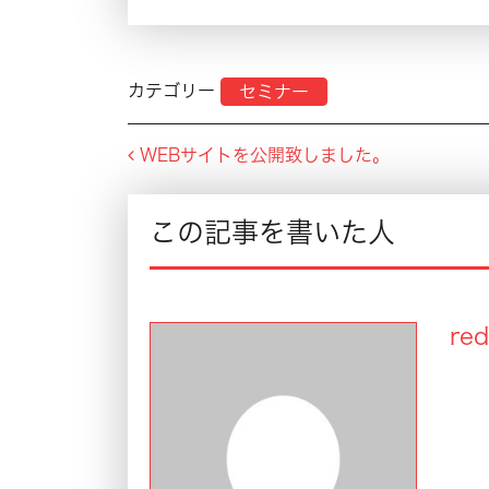
カテゴリー
セミナー
Post navigation
WEBサイトを公開致しました。
この記事を書いた人
red