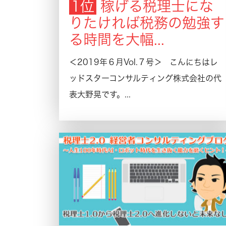
稼げる税理士にな
りたければ税務の勉強す
る時間を大幅...
＜2019年６月Vol.７号＞ こんにちはレ
ッドスターコンサルティング株式会社の代
表大野晃です。...