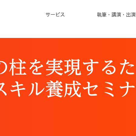
サービス
執筆・講演・出演
の柱を実現する
スキル養成セミ