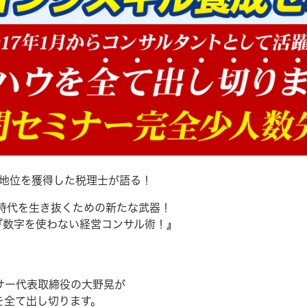
の地位を獲得した税理士が語る！
I時代を生き抜くための新たな武器！
『数字を使わない経営コンサル術！』
サー代表取締役の大野晃が
を全て出し切ります。