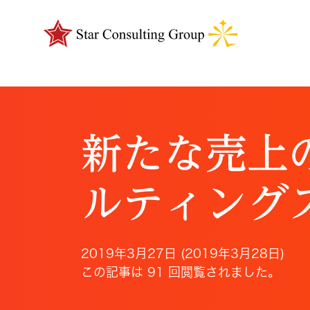
新たな売上
ルティング
2019年3月27日
(2019年3月28日)
この記事は 91 回閲覧されました。